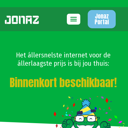
Jonaz
Portal
Het állersnelste internet voor de
állerlaagste prijs is bij jou thuis:
Binnenkort beschikbaar!