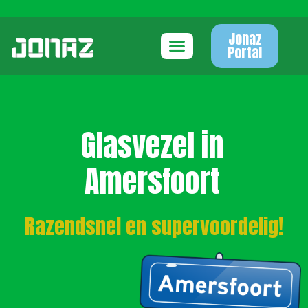
Jonaz
Portal
Glasvezel in
Amersfoort
Razendsnel en supervoordelig!