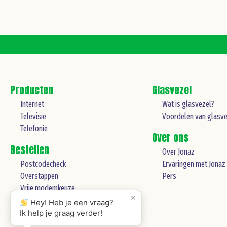
Producten
Glasvezel
Internet
Wat is glasvezel?
Televisie
Voordelen van glasve
Telefonie
Over ons
Bestellen
Over Jonaz
Postcodecheck
Ervaringen met Jonaz
Overstappen
Pers
Vrije modemkeuze
×
Hey! Heb je een vraag?
Ik help je graag verder!