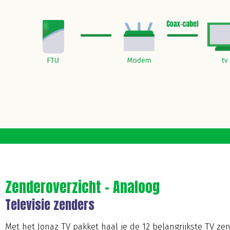
Zenderoverzicht - Analoog
Televisie zenders
Met het Jonaz TV pakket haal je de 12 belangrijkste TV ze