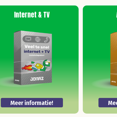
Internet & TV
Meer informatie!
Mee