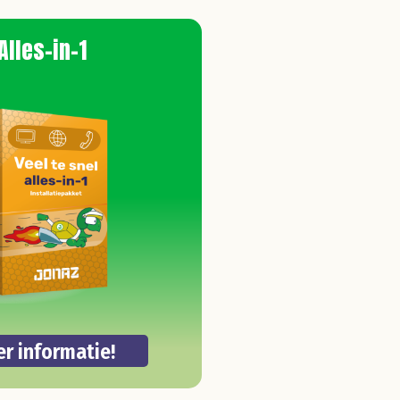
Alles-in-1
r informatie!