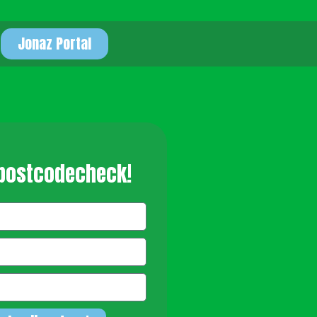
Jonaz Portal
 postcodecheck!