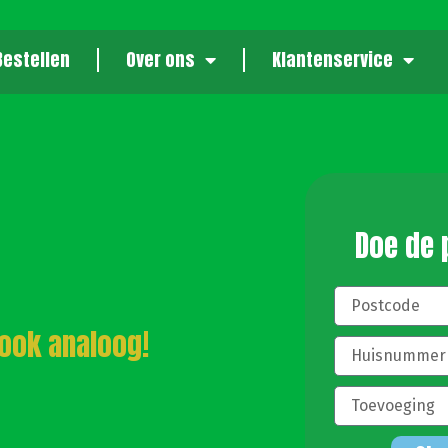
Bestellen
Over ons
Klantenservice
Doe de
 ook analoog!