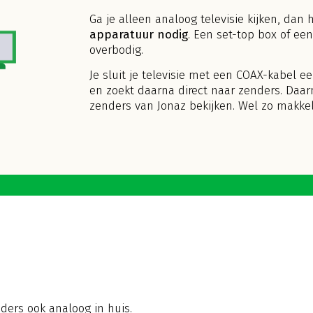
Ga je alleen analoog televisie kijken, dan 
apparatuur nodig
. Een set-top box of ee
overbodig.
Je sluit je televisie met een COAX-kabel
en zoekt daarna direct naar zenders. Daarn
zenders van Jonaz bekijken. Wel zo makkeli
nders ook analoog in huis.