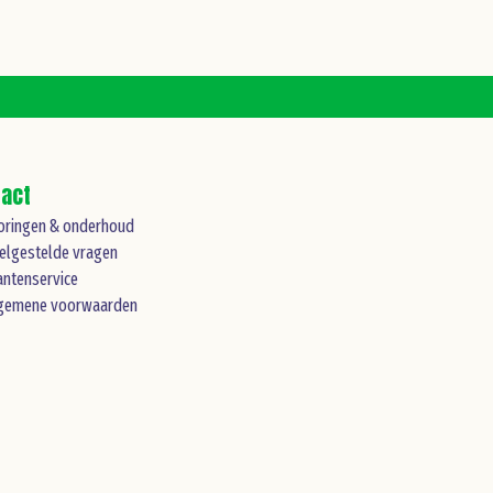
tact
oringen & onderhoud
elgestelde vragen
antenservice
gemene voorwaarden