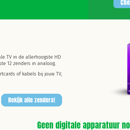
Che
tale TV in de allerhoogste HD
kste 12 zenders in analoog.
rtcards of kabels bij jouw TV,
Bekijk alle zenders!
Geen digitale apparatuur no