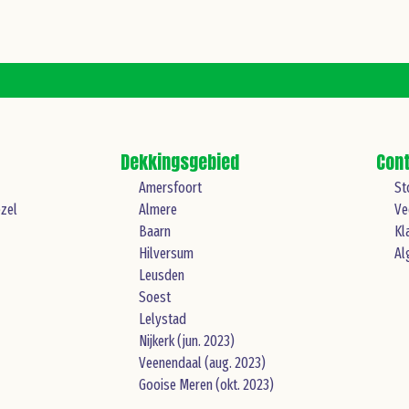
Dekkingsgebied
Con
Amersfoort
St
zel
Almere
Ve
Baarn
Kl
Hilversum
Al
Leusden
Soest
Lelystad
Nijkerk (jun. 2023)
Veenendaal (aug. 2023)
Gooise Meren (okt. 2023)