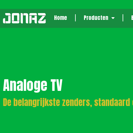
Home
Producten
Analoge TV
De belangrijkste zenders, standaard