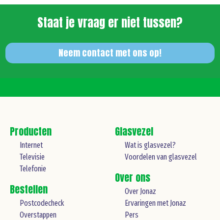
Staat je vraag er niet tussen?
Neem contact met ons op!
Producten
Glasvezel
Internet
Wat is glasvezel?
Televisie
Voordelen van glasvezel
Telefonie
Over ons
Bestellen
Over Jonaz
Postcodecheck
Ervaringen met Jonaz
Overstappen
Pers