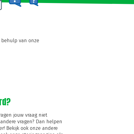
t behulp van onze
rd?
agen jouw vraag niet
 andere vragen? Dan helpen
er! Bekijk ook onze andere