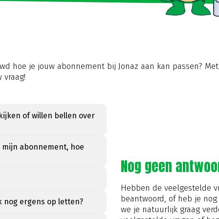
euwd hoe je jouw abonnement bij Jonaz aan kan passen? Me
 vraag!
kijken of willen bellen over
an mijn abonnement, hoe
Nog geen antwoo
Hebben de veelgestelde vr
beantwoord, of heb je nog
k nog ergens op letten?
we je natuurlijk graag verd