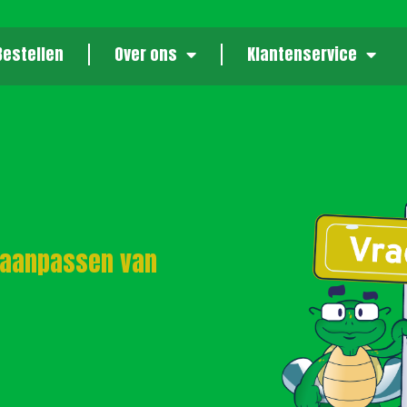
Bestellen
Over ons
Klantenservice
 aanpassen van