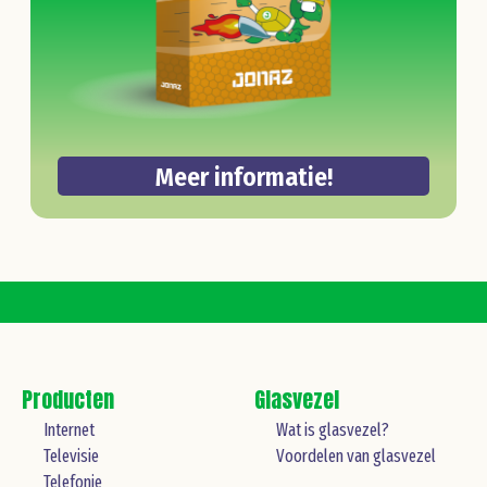
Meer informatie!
Producten
Glasvezel
Internet
Wat is glasvezel?
Televisie
Voordelen van glasvezel
Telefonie