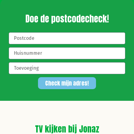
Doe de postcodecheck!
Check mijn adres!
TV kijken bij Jonaz