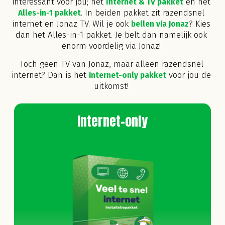
interessant voor jou; het
Internet & TV pakket
en het
Alles-in-1 pakket
. In beiden pakket zit razendsnel
internet en Jonaz TV.
Wil je ook
bellen via Jonaz
? Kies
dan het Alles-in-1 pakket. Je belt dan namelijk ook
enorm voordelig via Jonaz!
Toch geen TV van Jonaz, maar alleen razendsnel
internet? Dan is het
internet-only pakket
voor jou de
uitkomst!
Internet-only